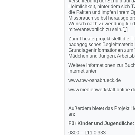
Verschiebung der Schuld auf d
Heimlichkeit, hinter dem sich T
die Fakten und impfen ihrem Op
Missbrauch selbst herausgefor
Wunsch nach Zuwendung für di
mitverantwortlich zu sein.
[1]
Zum Theaterprojekt stellt die 
pädagogisches Begleitmaterial 
Grundlageninformationen zum 
Mädchen und Jungen, Arbeitsblä
Weitere Informationen zur Buc
Internet unter
www.tpw-osnabrueck.de
www.medienwerkstatt-online.d
Außerdem bietet das Projekt Ho
an:
Für Kinder und Jugendliche:
0800 – 111 0 333