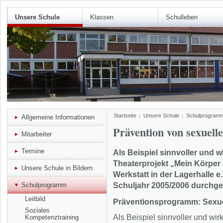
Unsere Schule
Klassen
Schulleben
Startseite
Unsere Schule
Schulprogram
Allgemeine Informationen
Prävention von sexuel
Mitarbeiter
Termine
Als Beispiel sinnvoller und w
Theaterprojekt „Mein Körper
Unsere Schule in Bildern
Werkstatt in der Lagerhalle e
Schulprogramm
Schuljahr 2005/2006 durchgef
Leitbild
Präventionsprogramm: Sexue
Soziales
Als Beispiel sinnvoller und wir
Kompetenztraining