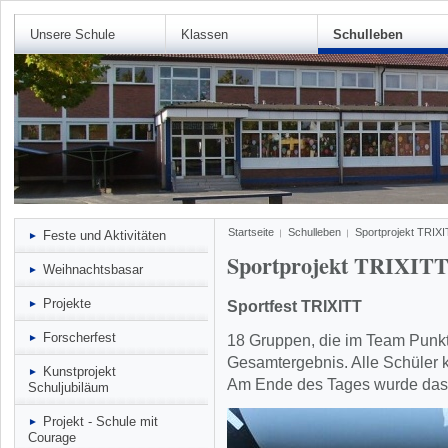
Unsere Schule
Klassen
Schulleben
Startseite
Schulleben
Sportprojekt TRIX
Feste und Aktivitäten
Sportprojekt TRIXIT
Weihnachtsbasar
Projekte
Sportfest TRIXITT
Forscherfest
18 Gruppen, die im Team Punkt
Gesamtergebnis. Alle Schüler 
Kunstprojekt
Am Ende des Tages wurde das 
Schuljubiläum
Projekt - Schule mit
Courage