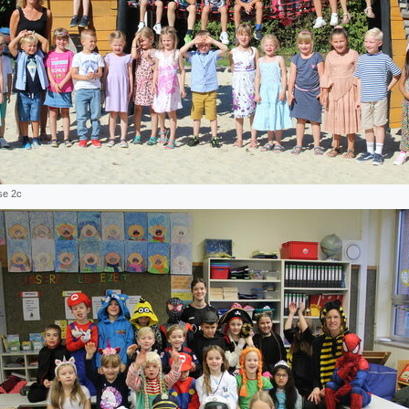
se 2c